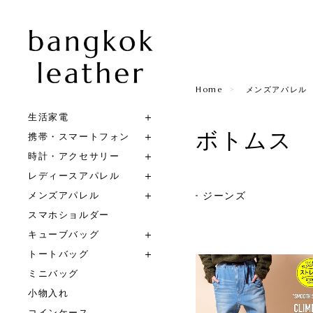
Home
メンズアパレル
生活家電
ボトムス
携帯・スマートフォン
時計・アクセサリー
レディースアパレル
メンズアパレル
ジーンズ
スマホショルダー
キューブバッグ
トートバッグ
ミニバッグ
小物入れ
コインケース