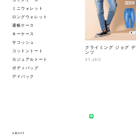
ミニウォレット
ロングウォレット
通帳ケース
キーケース
サコッシュ
クライミング ジョグ 
コットントート
ンツ
カジュアルトート
¥5,480
ボディバッグ
デイパック
ABOUT