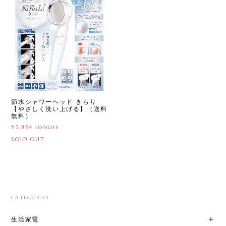
節水シャワーヘッド きらり
【やさしく洗い上げる】（送料
無料）
¥2,864
20%OFF
SOLD OUT
CATEGORIES
生活家電