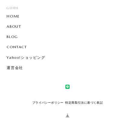
GUIDE
HOME
ABOUT
BLOG
CONTACT
Yahoo!ショッピング
運営会社
プライバシーポリシー
特定商取引法に基づく表記