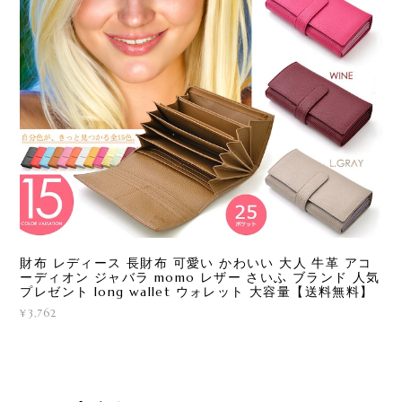
財布 レディース 長財布 可愛い かわいい 大人 牛革 アコ
ーディオン ジャバラ momo レザー さいふ ブランド 人気
プレゼント long wallet ウォレット 大容量【送料無料】
¥3,762