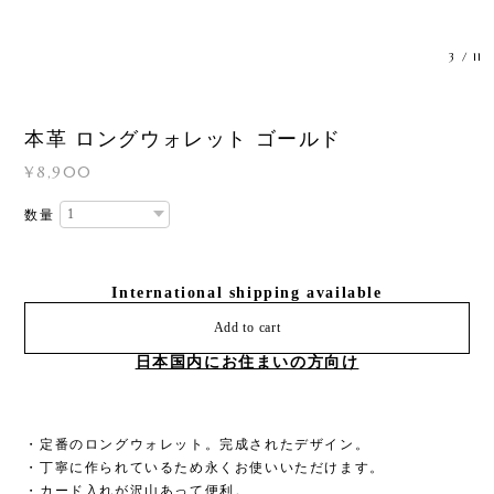
3
/
11
本革 ロングウォレット ゴールド
¥8,900
数量
International shipping available
Add to cart
日本国内にお住まいの方向け
・定番のロングウォレット。完成されたデザイン。
・丁寧に作られているため永くお使いいただけます。
・カード入れが沢山あって便利。