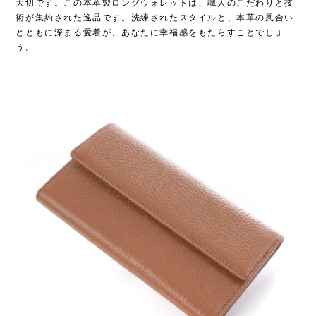
大切です。この本革製ロングウォレットは、職人のこだわりと技
術が集約された逸品です。洗練されたスタイルと、本革の風合い
とともに深まる愛着が、あなたに幸福感をもたらすことでしょ
う。