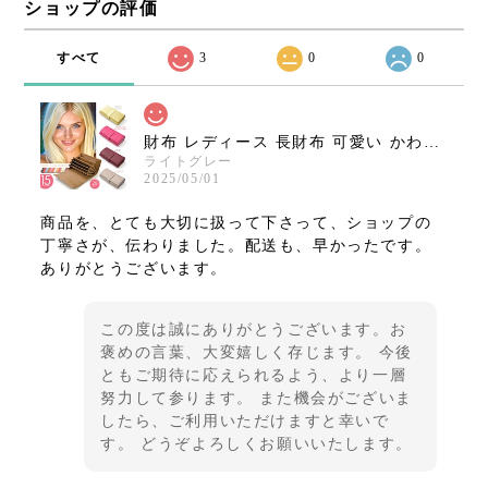
ショップの評価
すべて
3
0
0
財布 レディース 長財布 可愛い かわいい 大人 牛革 アコーディオン ジャバラ momo レザー さいふ ブランド 人気 プレゼント long wallet ウォレット 大容量【送料無料】
ライトグレー
2025/05/01
商品を、とても大切に扱って下さって、ショップの
丁寧さが、伝わりました。配送も、早かったです。
ありがとうございます。
この度は誠にありがとうございます。お
褒めの言葉、大変嬉しく存じます。 今後
ともご期待に応えられるよう、より一層
努力して参ります。 また機会がございま
したら、ご利用いただけますと幸いで
す。 どうぞよろしくお願いいたします。